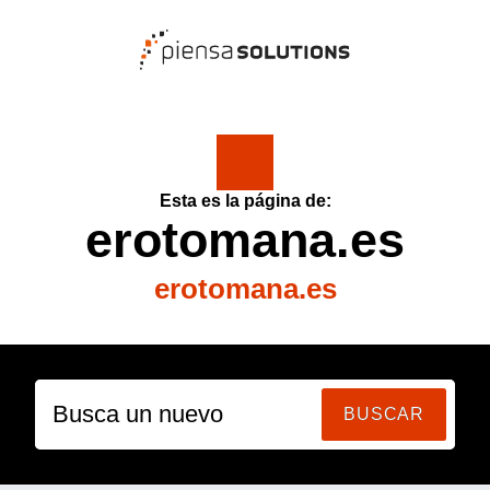
Esta es la página de:
erotomana.es
erotomana.es
Busca un nuevo d
BUSCAR