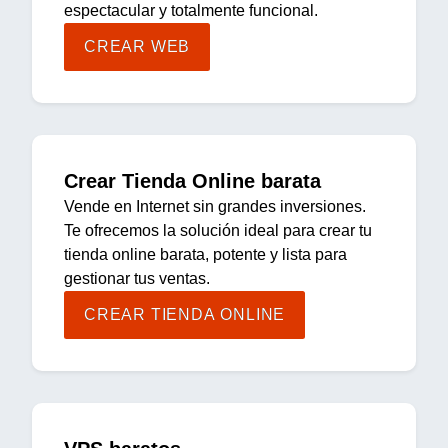
espectacular y totalmente funcional.
CREAR WEB
Crear Tienda Online barata
Vende en Internet sin grandes inversiones.
Te ofrecemos la solución ideal para crear tu
tienda online barata, potente y lista para
gestionar tus ventas.
CREAR TIENDA ONLINE